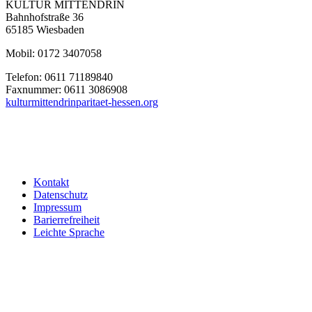
KULTUR MITTENDRIN
Bahnhofstraße 36
65185 Wiesbaden
Mobil: 0172 3407058
Telefon: 0611 71189840
Faxnummer: 0611 3086908
kulturmittendrin
paritaet-hessen.org
Kontakt
Datenschutz
Impressum
Barierrefreiheit
Leichte Sprache