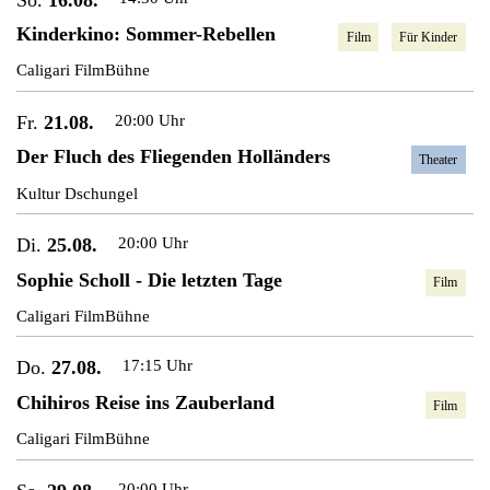
Kinderkino: Sommer-Rebellen
Film
Für Kinder
Caligari FilmBühne
Fr.
21.08.
20:00 Uhr
Der Fluch des Fliegenden Holländers
Theater
Kultur Dschungel
Di.
25.08.
20:00 Uhr
Sophie Scholl - Die letzten Tage
Film
Caligari FilmBühne
Do.
27.08.
17:15 Uhr
Chihiros Reise ins Zauberland
Film
Caligari FilmBühne
20:00 Uhr