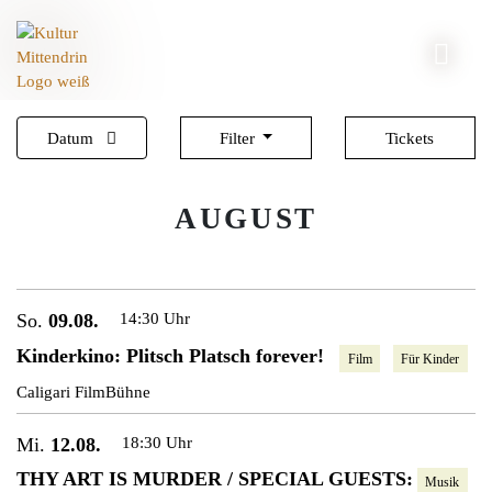
Datum
Filter
Tickets
AUGUST
So.
09.08.
14:30 Uhr
Kinderkino: Plitsch Platsch forever!
Film
Für Kinder
Caligari FilmBühne
Mi.
12.08.
18:30 Uhr
THY ART IS MURDER / SPECIAL GUESTS:
Musik