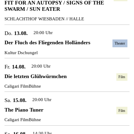
FIT FOR AN AUTOPSY / SIGNS OF THE
SWARM / SUN EATER
SCHLACHTHOF WIESBADEN // HALLE
Do.
13.08.
20:00 Uhr
Der Fluch des Fliegenden Holländers
Theater
Kultur Dschungel
Fr.
14.08.
20:00 Uhr
Die letzten Glühwürmchen
Film
Caligari FilmBühne
Sa.
15.08.
20:00 Uhr
The Piano Tuner
Film
Caligari FilmBühne
So.
16.08.
14:30 Uhr