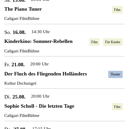
The Piano Tuner
Film
Caligari FilmBühne
So.
16.08.
14:30 Uhr
Kinderkino: Sommer-Rebellen
Film
Für Kinder
Caligari FilmBühne
Fr.
21.08.
20:00 Uhr
Der Fluch des Fliegenden Holländers
Theater
Kultur Dschungel
Di.
25.08.
20:00 Uhr
Sophie Scholl - Die letzten Tage
Film
Caligari FilmBühne
17:15 Uhr