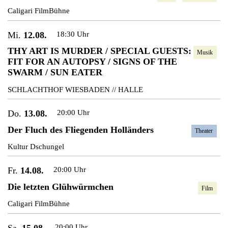
Caligari FilmBühne
Mi.
12.08.
18:30 Uhr
THY ART IS MURDER / SPECIAL GUESTS:
Musik
FIT FOR AN AUTOPSY / SIGNS OF THE
SWARM / SUN EATER
SCHLACHTHOF WIESBADEN // HALLE
Do.
13.08.
20:00 Uhr
Der Fluch des Fliegenden Holländers
Theater
Kultur Dschungel
Fr.
14.08.
20:00 Uhr
Die letzten Glühwürmchen
Film
Caligari FilmBühne
Sa.
15.08.
20:00 Uhr