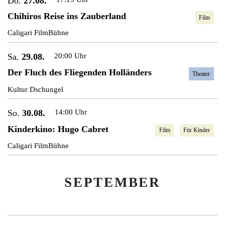
Do.
27.08.
Chihiros Reise ins Zauberland
Film
Caligari FilmBühne
Sa.
29.08.
20:00 Uhr
Der Fluch des Fliegenden Holländers
Theater
Kultur Dschungel
So.
30.08.
14:00 Uhr
Kinderkino: Hugo Cabret
Film
Für Kinder
Caligari FilmBühne
SEPTEMBER