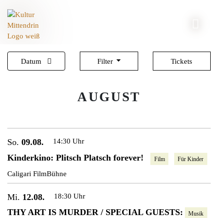
Datum
Filter
Tickets
AUGUST
So.
09.08.
14:30 Uhr
Kinderkino: Plitsch Platsch forever!
Film
Für Kinder
Caligari FilmBühne
Mi.
12.08.
18:30 Uhr
THY ART IS MURDER / SPECIAL GUESTS:
Musik