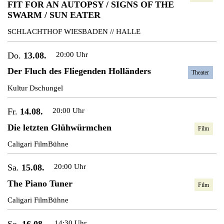
FIT FOR AN AUTOPSY / SIGNS OF THE
SWARM / SUN EATER
SCHLACHTHOF WIESBADEN // HALLE
Do.
13.08.
20:00 Uhr
Der Fluch des Fliegenden Holländers
Theater
Kultur Dschungel
Fr.
14.08.
20:00 Uhr
Die letzten Glühwürmchen
Film
Caligari FilmBühne
Sa.
15.08.
20:00 Uhr
The Piano Tuner
Film
Caligari FilmBühne
So.
16.08.
14:30 Uhr