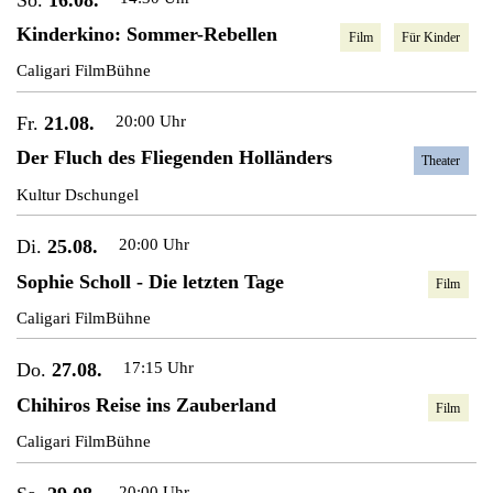
Kinderkino: Sommer-Rebellen
Film
Für Kinder
Caligari FilmBühne
Fr.
21.08.
20:00 Uhr
Der Fluch des Fliegenden Holländers
Theater
Kultur Dschungel
Di.
25.08.
20:00 Uhr
Sophie Scholl - Die letzten Tage
Film
Caligari FilmBühne
Do.
27.08.
17:15 Uhr
Chihiros Reise ins Zauberland
Film
Caligari FilmBühne
20:00 Uhr