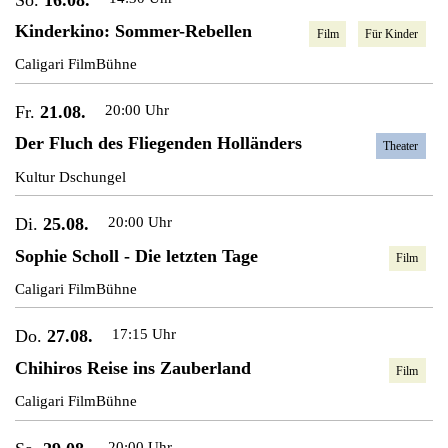
Kinderkino: Sommer-Rebellen
Film
Für Kinder
Caligari FilmBühne
Fr.
21.08.
20:00 Uhr
Der Fluch des Fliegenden Holländers
Theater
Kultur Dschungel
Di.
25.08.
20:00 Uhr
Sophie Scholl - Die letzten Tage
Film
Caligari FilmBühne
Do.
27.08.
17:15 Uhr
Chihiros Reise ins Zauberland
Film
Caligari FilmBühne
20:00 Uhr