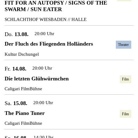
FIT FOR AN AUTOPSY / SIGNS OF THE
SWARM / SUN EATER
SCHLACHTHOF WIESBADEN // HALLE
Do.
13.08.
20:00 Uhr
Der Fluch des Fliegenden Holländers
Theater
Kultur Dschungel
Fr.
14.08.
20:00 Uhr
Die letzten Glühwürmchen
Film
Caligari FilmBühne
Sa.
15.08.
20:00 Uhr
The Piano Tuner
Film
Caligari FilmBühne
So.
16.08.
14:30 Uhr