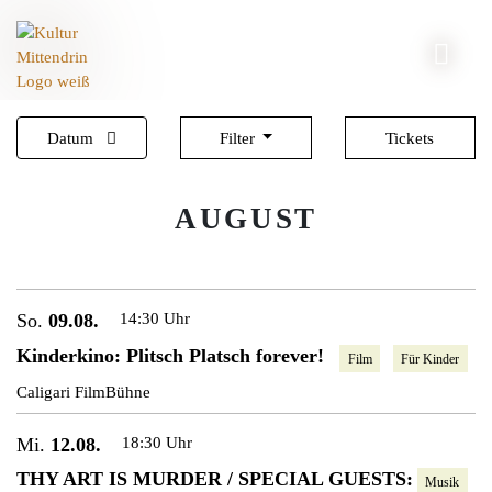
Datum
Filter
Tickets
AUGUST
So.
09.08.
14:30 Uhr
Kinderkino: Plitsch Platsch forever!
Film
Für Kinder
Caligari FilmBühne
Mi.
12.08.
18:30 Uhr
THY ART IS MURDER / SPECIAL GUESTS:
Musik