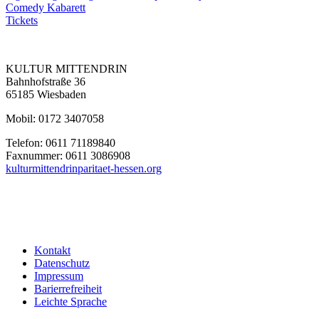
Comedy
Kabarett
Tickets
KULTUR MITTENDRIN
Bahnhofstraße 36
65185 Wiesbaden
Mobil: 0172 3407058
Telefon: 0611 71189840
Faxnummer: 0611 3086908
kulturmittendrin
paritaet-hessen.org
Kontakt
Datenschutz
Impressum
Barierrefreiheit
Leichte Sprache