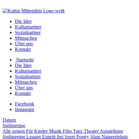
Die Idee
Kulturpartner
Sozialpartner
Mitmachen
Über uns
Kontakt
Startseite
Die Idee
Kulturpartner
Sozialpartner
Mitmachen
Über uns
Kontakt
Facebook
Instagram
Datum
Sightseeing
Alle zeigen
Für Kinder
Musik
Film
Tanz
Theater
Ausstellung
Sightseeing
Lesung
Eintritt frei
Sport
Poetry Slam
Naturerlebnis