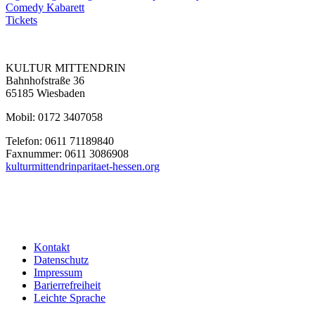
Comedy
Kabarett
Tickets
KULTUR MITTENDRIN
Bahnhofstraße 36
65185 Wiesbaden
Mobil: 0172 3407058
Telefon: 0611 71189840
Faxnummer: 0611 3086908
kulturmittendrin
paritaet-hessen.org
Kontakt
Datenschutz
Impressum
Barierrefreiheit
Leichte Sprache